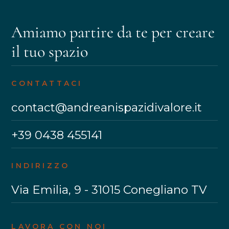
Amiamo partire da te per creare
il tuo spazio
CONTATTACI
contact@andreanispazidivalore.it
+39 0438 455141
INDIRIZZO
Via Emilia, 9 - 31015 Conegliano TV
LAVORA CON NOI