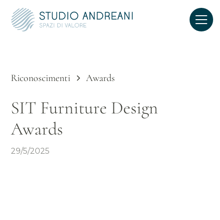
Riconoscimenti
Awards
SIT Furniture Design
Awards
29/5/2025